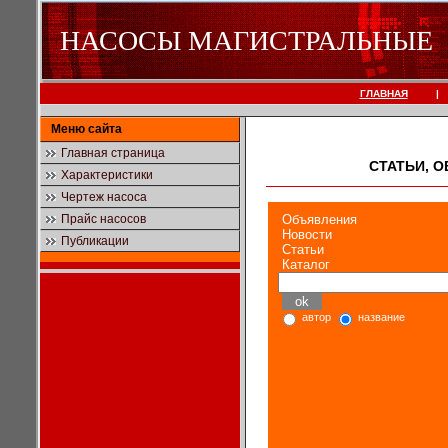
НАСОСЫ МАГИСТРАЛЬНЫЕ
ГЛАВНАЯ
|
Меню сайта
Главная страница
СТАТЬИ, 
Характеристики
Чертеж насоса
Прайс насосов
Объявления
Новости
Публикации
Статьи
Каталог
автор
название