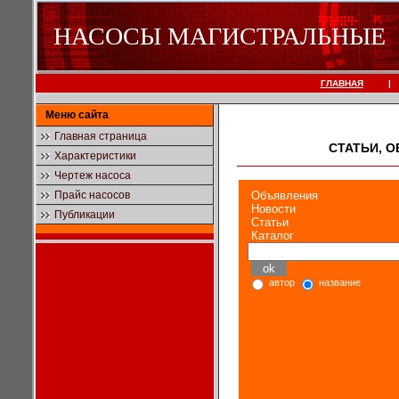
НАСОСЫ МАГИСТРАЛЬНЫЕ
ГЛАВНАЯ
|
Меню сайта
Главная страница
СТАТЬИ, 
Характеристики
Чертеж насоса
Прайс насосов
Объявления
Новости
Публикации
Статьи
Каталог
автор
название