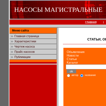
НАСОСЫ МАГИСТРАЛЬНЫЕ
ГЛАВНАЯ
|
Меню сайта
Главная страница
СТАТЬИ, 
Характеристики
Чертеж насоса
Прайс насосов
Объявления
Новости
Публикации
Статьи
Каталог
автор
название