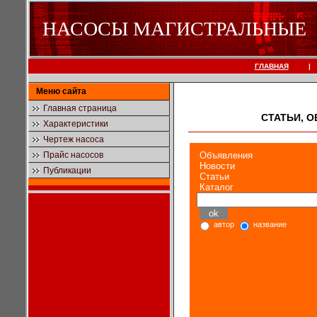
НАСОСЫ МАГИСТРАЛЬНЫЕ
ГЛАВНАЯ
|
Меню сайта
Главная страница
СТАТЬИ, 
Характеристики
Чертеж насоса
Прайс насосов
Объявления
Новости
Публикации
Статьи
Каталог
автор
название