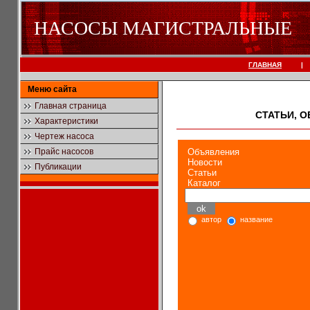
НАСОСЫ МАГИСТРАЛЬНЫЕ
ГЛАВНАЯ
|
Меню сайта
Главная страница
СТАТЬИ, 
Характеристики
Чертеж насоса
Прайс насосов
Объявления
Новости
Публикации
Статьи
Каталог
автор
название